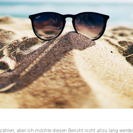
zählen, aber ich möchte diesen Bericht nicht allzu lang werde