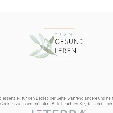
d essenziell für den Betrieb der Seite, während andere uns he
e Cookies zulassen möchten. Bitte beachten Sie, dass bei ein