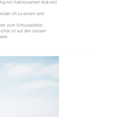
tig mit fraktioniertem Kokosöl
eider oft zu einem sehr
ter zum Schlüsselbein.
chter ist auf den nassen
abei.