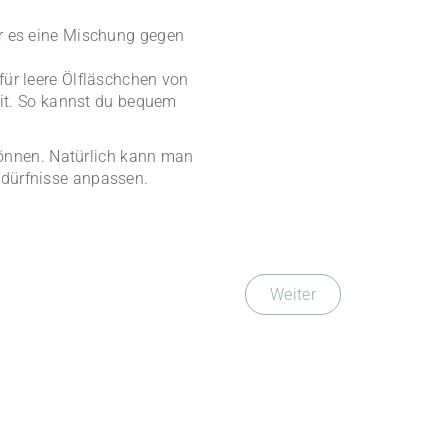
ar es eine Mischung gegen
für leere Ölfläschchen von
t. So kannst du bequem
 können. Natürlich kann man
edürfnisse anpassen.
Weiter