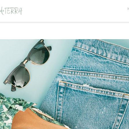
n doTERRA