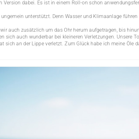
h Version dabei. Es ist in einem Roll-on schon anwendungsfer
 ungemein unterstützt. Denn Wasser und Klimaanlage führen l
wir auch zusätzlich um das Ohr herum aufgetragen, bis hinun
n sich auch wunderbar bei kleineren Verletzungen. Unsere To
at sich an der Lippe verletzt. Zum Glück habe ich meine Öle d