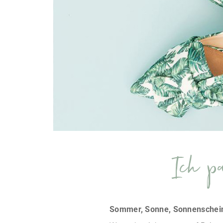
Ich pa
Sommer, Sonne, Sonnenschei