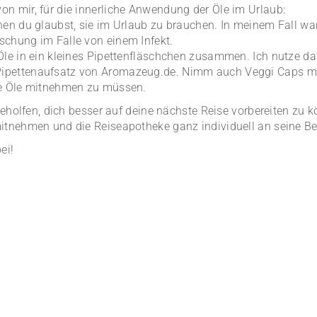
n mir, für die innerliche Anwendung der Öle im Urlaub:
nen du glaubst, sie im Urlaub zu brauchen. In meinem Fall w
schung im Falle von einem Infekt.
Öle in ein kleines Pipettenfläschchen zusammen. Ich nutze da
ipettenaufsatz von Aromazeug.de. Nimm auch Veggi Caps mi
ne Öle mitnehmen zu müssen.
 geholfen, dich besser auf deine nächste Reise vorbereiten zu
mitnehmen und die Reiseapotheke ganz individuell an seine B
ei!