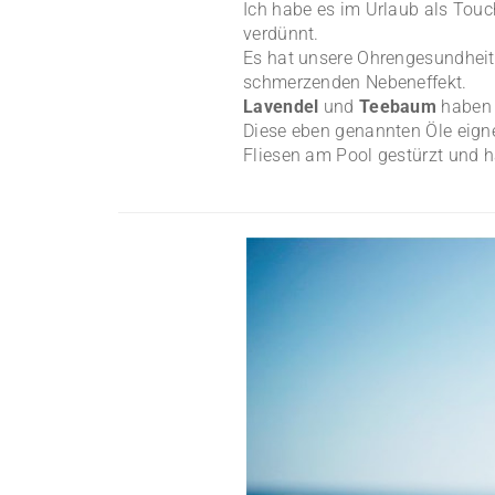
Ich habe es im Urlaub als Touc
verdünnt.
Es hat unsere Ohrengesundheit
schmerzenden Nebeneffekt.
Lavendel
und
Teebaum
haben 
Diese eben genannten Öle eigne
Fliesen am Pool gestürzt und h