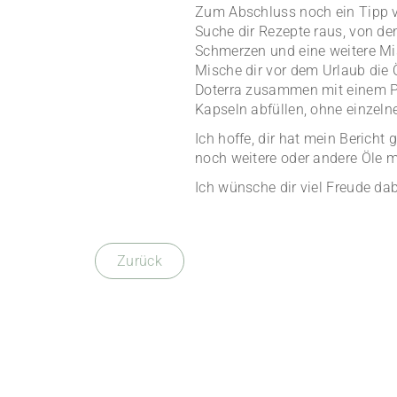
Zum Abschluss noch ein Tipp vo
Suche dir Rezepte raus, von de
Schmerzen und eine weitere Mi
Mische dir vor dem Urlaub die 
Doterra zusammen mit einem P
Kapseln abfüllen, ohne einzel
Ich hoffe, dir hat mein Bericht
noch weitere oder andere Öle 
Ich wünsche dir viel Freude dab
Zurück