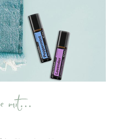
me mit…