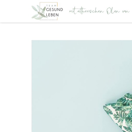
mit ätherischen Ölen vo