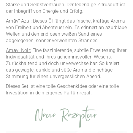
Stärke und Selbstvertrauen. Der lebendige Zitrusduft ist
der Inbegriff von Energie und Erfolg.
Amāvī Azul:
Dieses Öl fängt das frische, kräftige Aroma
von Freiheit und Abenteuer ein. Es erinnert an azurblaue
Wellen und den endlosen weißen Sand eines
abgelegenen, sonnenverwöhnten Strandes.
Amāvī Noir:
Eine faszinierende, subtile Erweiterung Ihrer
Individualität und Ihres geheimnisvollen Wesens.
Zurückhaltend und doch unverwechselbar: So kreiert
das gewagte, dunkle und süße Aroma die richtige
Stimmung für einen unvergesslichen Abend.
Dieses Set ist eine tolle Geschenkidee oder eine tolle
Investition in dein eigenes Parfümregal.
Neue Rezeptur