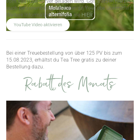
vom YouTube-Server geladen wird. Ggf. werden hierbei
auch personenbezogene Daten an YouTube übermittelt.
Weitere Informationen finden sie
HIER
Bei einer Treuebestellung von über 125 PV bis zum
15.08.2023, erhältst du Tea Tree gratis zu deiner
Bestellung dazu.
Rabatt des Monats