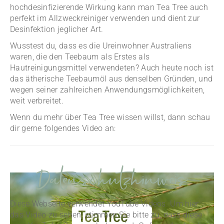
hochdesinfizierende Wirkung kann man Tea Tree auch
perfekt im Allzweckreiniger verwenden und dient zur
Desinfektion jeglicher Art.
Wusstest du, dass es die Ureinwohner Australiens
waren, die den Teebaum als Erstes als
Hautreinigungsmittel verwendeten? Auch heute noch ist
das ätherische Teebaumöl aus denselben Gründen, und
wegen seiner zahlreichen Anwendungsmöglichkeiten,
weit verbreitet.
Wenn du mehr über Tea Tree wissen willst, dann schau
dir gerne folgendes Video an:
Datenschutzhinweis
Diese Webseite verwendet YouTube Videos. Um hier
das Video zu sehen, stimmen Sie bitte zu, dass diese