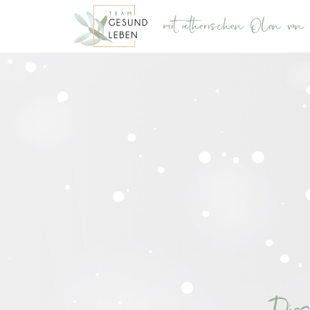
mit ätherischen Ölen vo