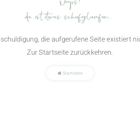
Ooops!
da ist etwas schiefgelaufen...
schuldigung, die aufgerufene Seite existiert ni
Zur Startseite zurückkehren.
Startseite