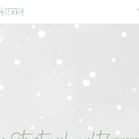
n doTERRA