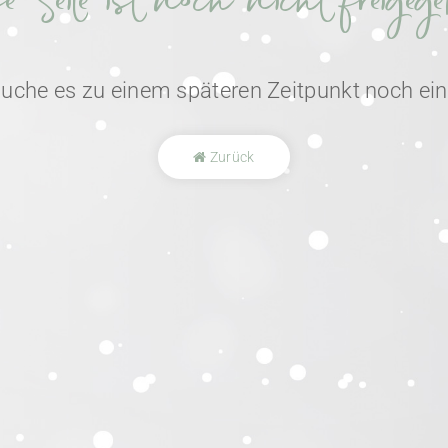
e Seite ist noch nicht freigeg
uche es zu einem späteren Zeitpunkt noch ei
Zurück