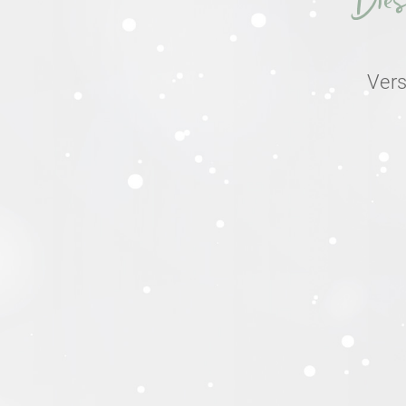
Dies
Vers