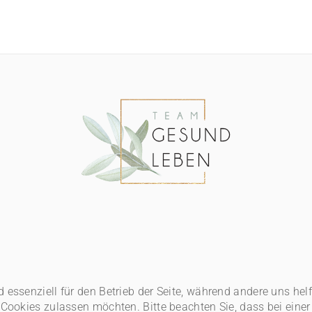
d essenziell für den Betrieb der Seite, während andere uns he
e Cookies zulassen möchten. Bitte beachten Sie, dass bei ein