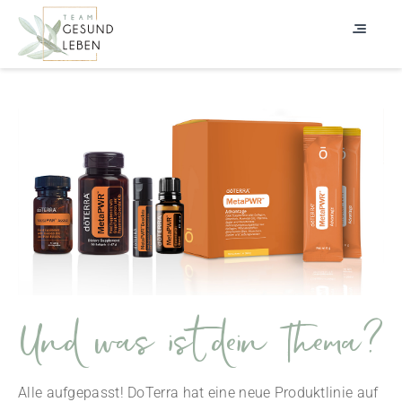
Und was ist dein Thema?
Alle aufgepasst! DoTerra hat eine neue Produktlinie auf