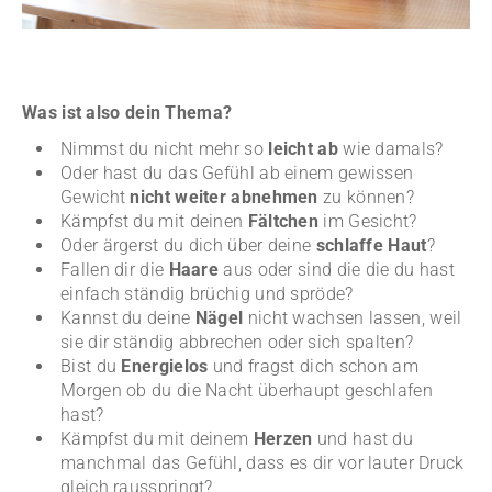
Was ist also dein Thema?
Nimmst du nicht mehr so
leicht ab
wie damals?
Oder hast du das Gefühl ab einem gewissen
Gewicht
nicht weiter abnehmen
zu können?
Kämpfst du mit deinen
Fältchen
im Gesicht?
Oder ärgerst du dich über deine
schlaffe Haut
?
Fallen dir die
Haare
aus oder sind die die du hast
einfach ständig brüchig und spröde?
Kannst du deine
Nägel
nicht wachsen lassen, weil
sie dir ständig abbrechen oder sich spalten?
Bist du
Energielos
und fragst dich schon am
Morgen ob du die Nacht überhaupt geschlafen
hast?
Kämpfst du mit deinem
Herzen
und hast du
manchmal das Gefühl, dass es dir vor lauter Druck
gleich rausspringt?