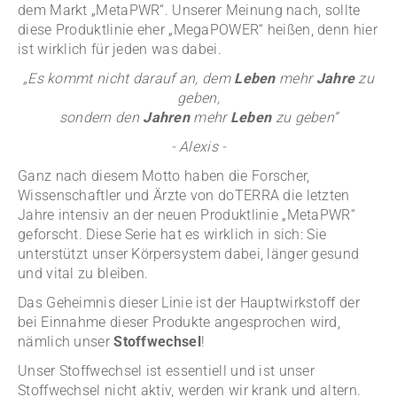
dem Markt „MetaPWR“. Unserer Meinung nach, sollte
diese Produktlinie eher „MegaPOWER“ heißen, denn hier
ist wirklich für jeden was dabei.
„Es kommt nicht darauf an, dem
Leben
mehr
Jahre
zu
geben,
sondern den
Jahren
mehr
Leben
zu geben“
- Alexis -
Ganz nach diesem Motto haben die Forscher,
Wissenschaftler und Ärzte von doTERRA die letzten
Jahre intensiv an der neuen Produktlinie „MetaPWR“
geforscht. Diese Serie hat es wirklich in sich: Sie
unterstützt unser Körpersystem dabei, länger gesund
und vital zu bleiben.
Das Geheimnis dieser Linie ist der Hauptwirkstoff der
bei Einnahme dieser Produkte angesprochen wird,
nämlich unser
Stoffwechsel
!
Unser Stoffwechsel ist essentiell und ist unser
Stoffwechsel nicht aktiv, werden wir krank und altern.