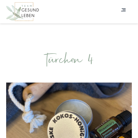
Türchen 4