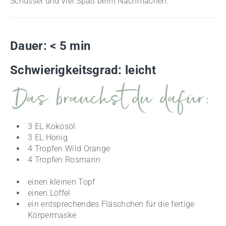
Schüssel und viel Spaß beim Nachmachen:
Dauer: < 5 min
Schwierigkeitsgrad
: leicht
Das brauchst du dafür:
3 EL Kokosöl
3 EL Honig
4 Tropfen Wild Orange
4 Tropfen Rosmarin
einen kleinen Topf
einen Löffel
ein entsprechendes Fläschchen für die fertige
Körpermaske