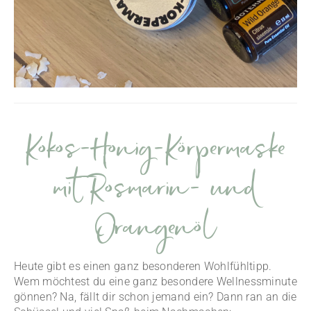
Kokos-Honig-Körpermaske
mit Rosmarin- und
Orangenöl
Heute gibt es einen ganz besonderen Wohlfühltipp.
Wem möchtest du eine ganz besondere Wellnessminute
gönnen? Na, fällt dir schon jemand ein? Dann ran an die