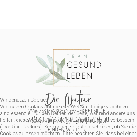
Die Natur
Wir benutzen Cookies
Wir nutzen Cookies auf unserer Website. Einige von ihnen
WAR DES MENSCHEN ERSTES HEILMITTEL.
sind essenziell für den Betrieb der Seite, während andere uns
ALLES WAS WIR BRAUCHEN
helfen, diese Website und die Nutzererfahrung zu verbessern
(Tracking Cookies). Sie können selbst entscheiden, ob Sie die
FINDEN WIR DORT.
Cookies zulassen möchten. Bitte beachten Sie, dass bei einer