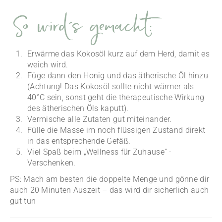
So wird´s gemacht:
Erwärme das Kokosöl kurz auf dem Herd, damit es
weich wird.
Füge dann den Honig und das ätherische Öl hinzu
(Achtung! Das Kokosöl sollte nicht wärmer als
40°C sein, sonst geht die therapeutische Wirkung
des ätherischen Öls kaputt).
Vermische alle Zutaten gut miteinander.
Fülle die Masse im noch flüssigen Zustand direkt
in das entsprechende Gefäß.
Viel Spaß beim „Wellness für Zuhause“ -
Verschenken.
PS: Mach am besten die doppelte Menge und gönne dir
auch 20 Minuten Auszeit – das wird dir sicherlich auch
gut tun